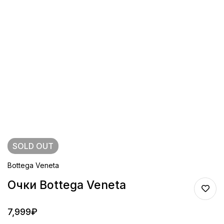
SOLD
OUT
Bottega Veneta
Очки Bottega Veneta
7,999
₽