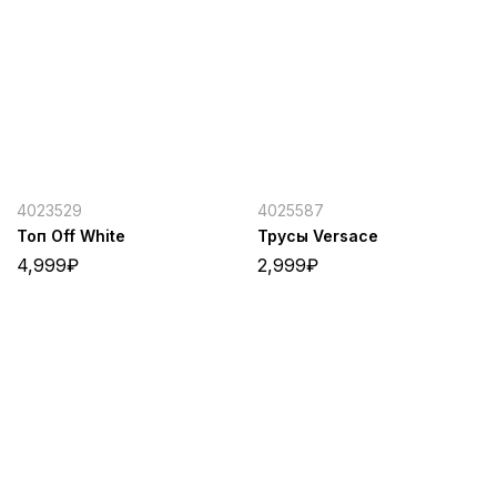
4023529
4025587
Топ Off White
Трусы Versace
4,999
₽
2,999
₽