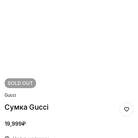
SOLD
OUT
Gucci
Сумка Gucci
19,999
₽