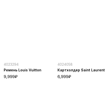
4023294
4024058
Ремень Louis Vuitton
Картхолдер Saint Laurent
9,999
₽
6,999
₽