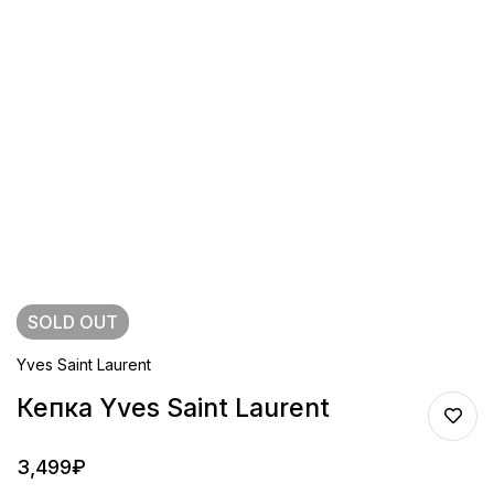
SOLD
OUT
Yves Saint Laurent
Кепка Yves Saint Laurent
3,499
₽