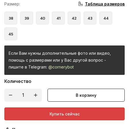
Таблица размеров
Размер
:
38
39
40
41
42
43
44
45
Если Вам нужны дополнительные фото или видео,
помощь с размерами или у Вас другой вопрос -
пишите в Telegram:
@cornerybot
Количество
В корзину
Купить сейчас