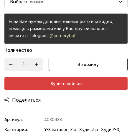
Если Вам нужны дополнительные фото или видео,
помощь с размерами или у Вас другой вопрос -
пишите в Telegram:
@cornerybot
Количество
В корзину
Купить сейчас
Поделиться
Артикул:
4030938
Категории:
Y-3 каталог
,
Zip- Худи
,
Zip- Худи Y-3
,