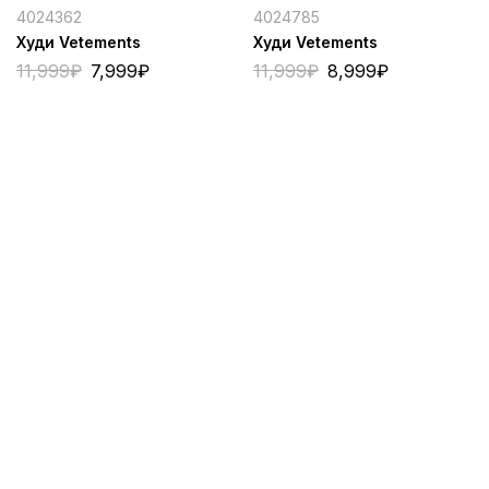
4024362
4024785
Худи Vetements
Худи Vetements
11,999
₽
7,999
₽
11,999
₽
8,999
₽