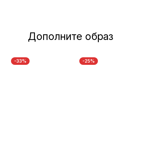
Дополните образ
-33%
-25%