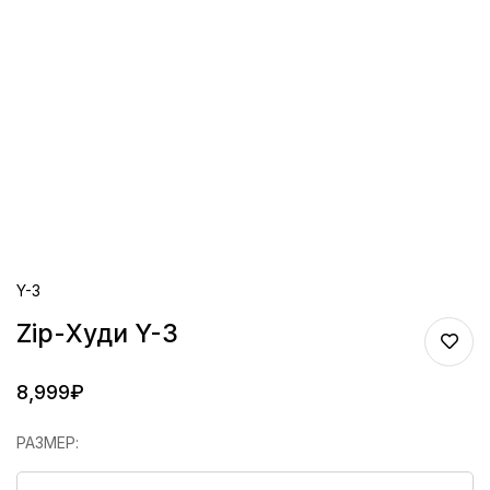
Y-3
Zip-Худи Y-3
8,999
₽
РАЗМЕР
: