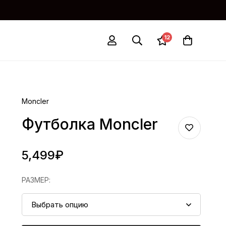
12
Moncler
Футболка Moncler
5,499
₽
РАЗМЕР
: