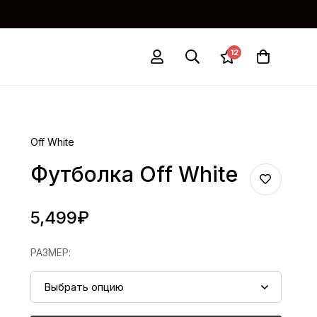
12
Off White
Футболка Off White
5,499
₽
РАЗМЕР
: