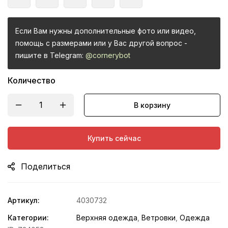
Если Вам нужны дополнительные фото или видео,
помощь с размерами или у Вас другой вопрос -
пишите в Telegram:
@cornerybot
Количество
В корзину
Купить сейчас
Поделиться
Артикул:
4030732
Категории:
Верхняя одежда
,
Ветровки
,
Одежда