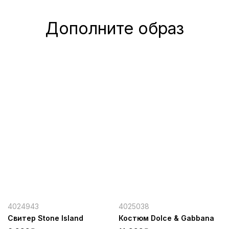
Дополните образ
4024943
4025038
Свитер Stone Island
Костюм Dolce & Gabbana