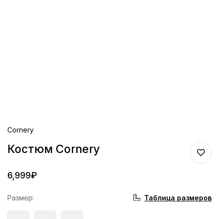
Cornery
Костюм Cornery
6,999
₽
Таблица размеров
Размер
: