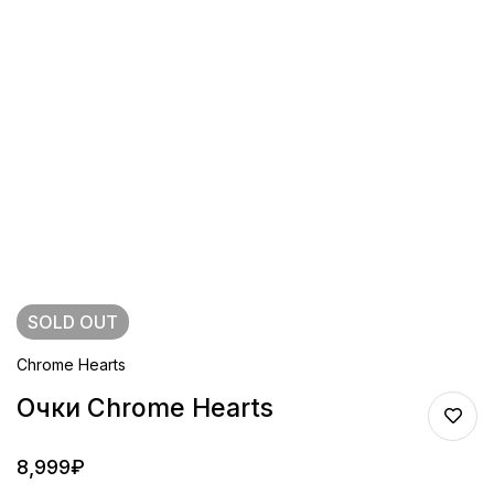
SOLD
OUT
Chrome Hearts
Очки Chrome Hearts
8,999
₽