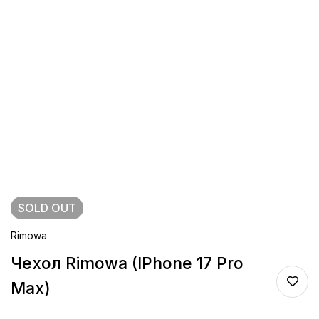
SOLD
OUT
Rimowa
Чехол Rimowa (IPhone 17 Pro
Max)