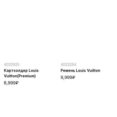
4022925
4023294
Картхолдер Louis
Ремень Louis Vuitton
Vuitton(Premium)
9,999
₽
8,999
₽