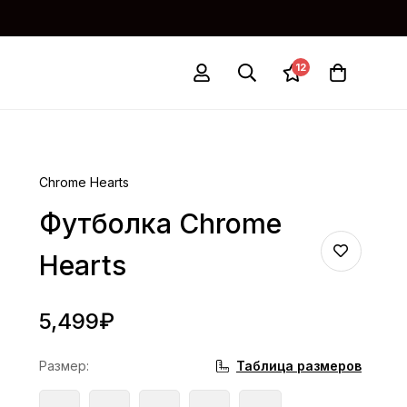
12
Chrome Hearts
Футболка Chrome
Hearts
5,499
₽
Таблица размеров
Размер
: