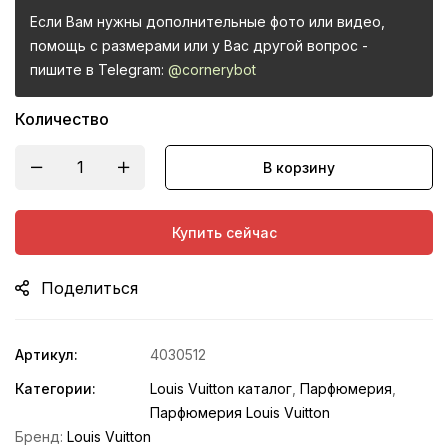
Если Вам нужны дополнительные фото или видео,
помощь с размерами или у Вас другой вопрос -
пишите в Telegram:
@cornerybot
Количество
В корзину
Купить сейчас
Поделиться
Артикул:
4030512
Категории:
Louis Vuitton каталог
,
Парфюмерия
,
Парфюмерия Louis Vuitton
Бренд:
Louis Vuitton