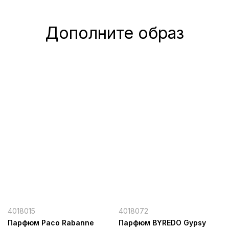
Дополните образ
4018015
4018072
Парфюм Paco Rabanne
Парфюм BYREDO Gypsy