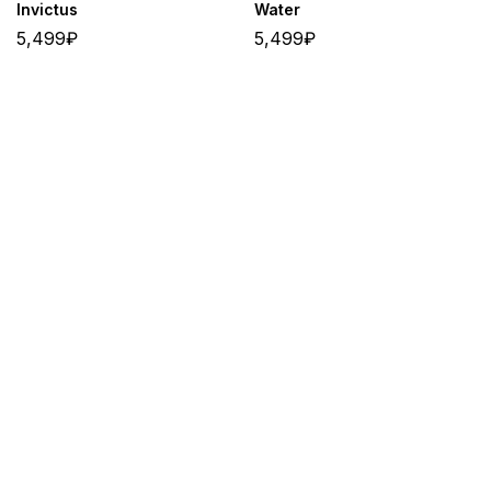
Invictus
Water
5,499
₽
5,499
₽