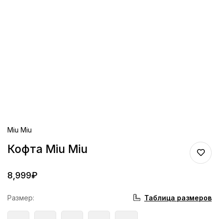
Miu Miu
Кофта Miu Miu
8,999
₽
Таблица размеров
Размер
: