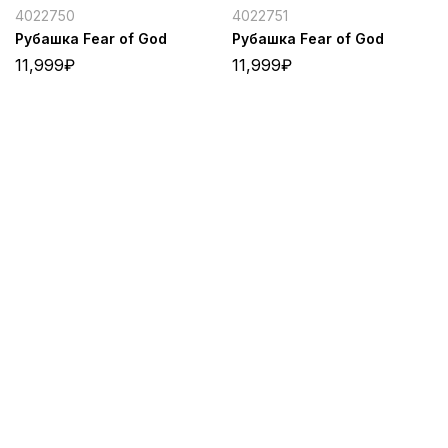
4022750
4022751
Рубашка Fear of God
Рубашка Fear of God
11,999
₽
11,999
₽