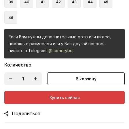
39
40
41
42
43
44
45
46
Если Вам нужны дополнительные фото или видео,
помощь с размерами или у Вас другой вопрос -
пишите в Telegram:
@cornerybot
Количество
В корзину
Купить сейчас
Поделиться