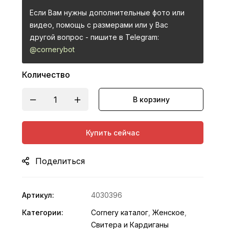
Если Вам нужны дополнительные фото или
видео, помощь с размерами или у Вас
другой вопрос - пишите в Telegram:
@cornerybot
Количество
В корзину
Купить сейчас
Поделиться
Артикул:
4030396
Категории:
Cornery каталог
,
Женское
,
Свитера и Кардиганы