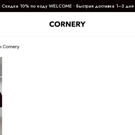
Скидка 10% по коду WELCOME ∙ Быстрая доставка 1–3 дня
н Cornery