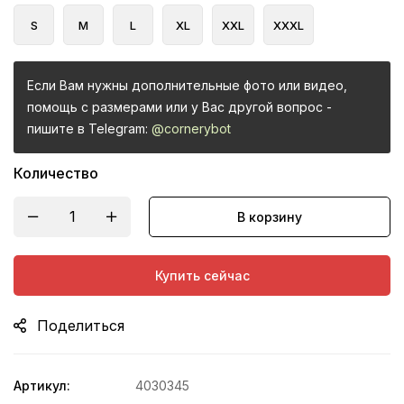
S
M
L
XL
XXL
XXXL
Если Вам нужны дополнительные фото или видео,
помощь с размерами или у Вас другой вопрос -
пишите в Telegram:
@cornerybot
Количество
В корзину
Купить сейчас
Поделиться
Артикул:
4030345