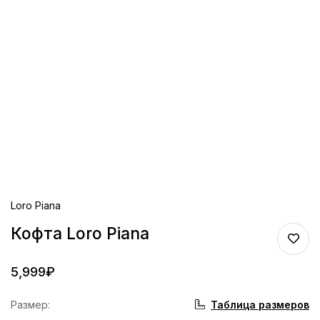
Loro Piana
Кофта Loro Piana
5,999
₽
Таблица размеров
Размер
: