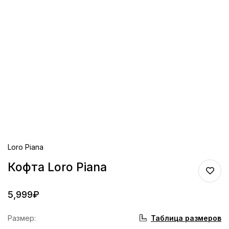
Loro Piana
Кофта Loro Piana
5,999
₽
Таблица размеров
Размер
: