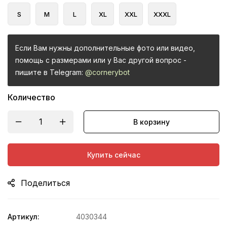
S
M
L
XL
XXL
XXXL
Если Вам нужны дополнительные фото или видео,
помощь с размерами или у Вас другой вопрос -
пишите в Telegram:
@cornerybot
Количество
В корзину
Купить сейчас
Поделиться
Артикул:
4030344