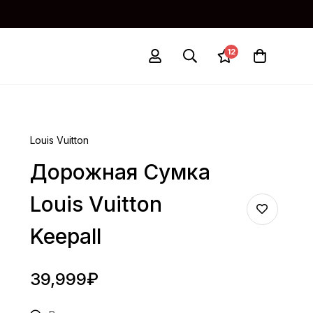
12
Louis Vuitton
Дорожная Сумка
Louis Vuitton
Keepall
39,999
₽