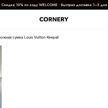
Скидка 10% по коду WELCOME ∙ Быстрая доставка 1–3 дня
ожная сумка Louis Vuitton Keepall