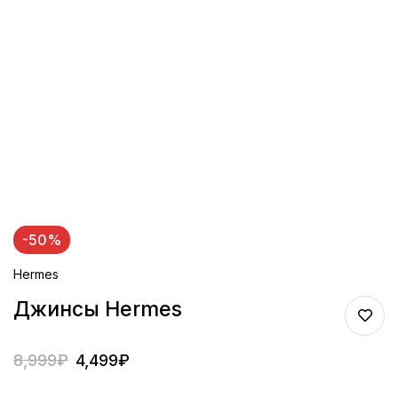
-50%
Hermes
Джинсы Hermes
8,999
₽
4,499
₽