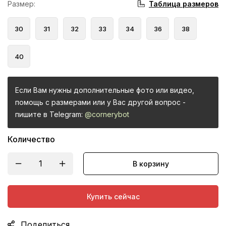
Таблица размеров
Размер
:
30
31
32
33
34
36
38
40
Если Вам нужны дополнительные фото или видео,
помощь с размерами или у Вас другой вопрос -
пишите в Telegram:
@cornerybot
Количество
В корзину
Купить сейчас
Поделиться