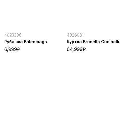
4023306
4026081
Рубашка Balenciaga
Куртка Brunello Cucinelli
6,999
₽
64,999
₽