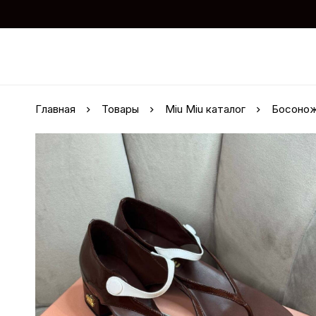
Главная
Товары
Miu Miu каталог
Босонож