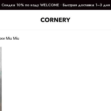
Скидка 10% по коду WELCOME ∙ Быстрая доставка 1–3 дня
ки Miu Miu