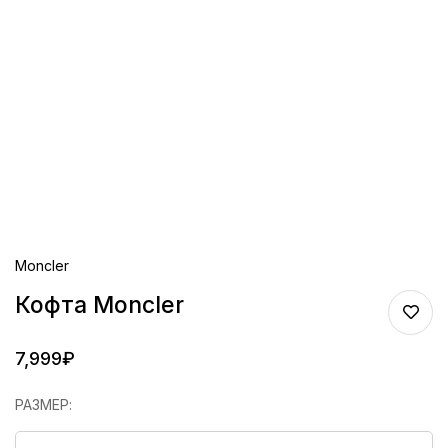
Moncler
Кофта Moncler
7,999
₽
РАЗМЕР
: