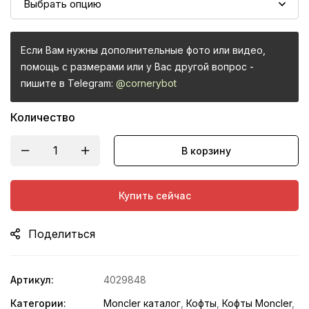
Если Вам нужны дополнительные фото или видео,
помощь с размерами или у Вас другой вопрос -
пишите в Telegram:
@cornerybot
Количество
В корзину
Купить сейчас
Поделиться
Артикул:
4029848
Категории:
Moncler каталог
,
Кофты
,
Кофты Moncler
,