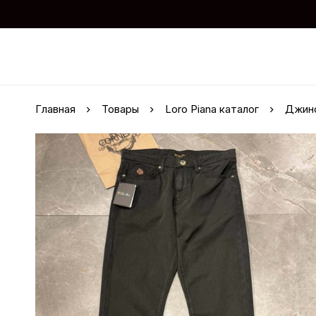
Главная
Товары
Loro Piana каталог
Джинс