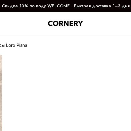
Скидка 10% по коду WELCOME ∙ Быстрая доставка 1–3 дня
ы Loro Piana