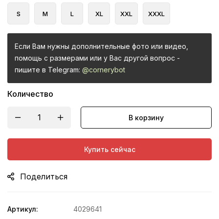
S
M
L
XL
XXL
XXXL
Если Вам нужны дополнительные фото или видео,
помощь с размерами или у Вас другой вопрос -
пишите в Telegram:
@cornerybot
Количество
В корзину
Купить сейчас
Поделиться
Артикул:
4029641