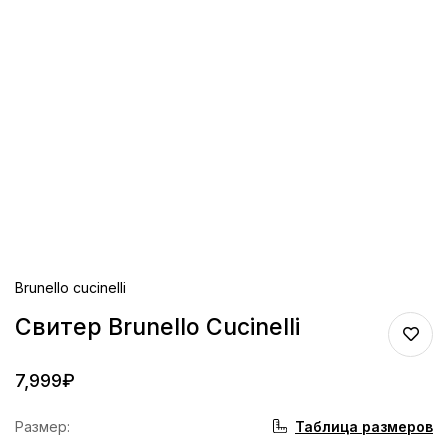
Brunello cucinelli
Свитер Brunello Cucinelli
7,999
₽
Таблица размеров
Размер
: