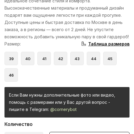
идеальное сочетание стиля и комфорта.
Высококачественные материалы и продуманный дизайн
подарят вам ощущение легкости при каждой прогулке.
Доступные цены и быстрая доставка по Москве в день
заказа, а в регионы — всего от 2 дней. Не упустите
возможность добавить уникальную пару в свой гардероб!
Таблица размеров
Размер
:
39
40
41
42
43
44
45
46
Если Вам нужны дополнительные фото или видео,
помощь с размерами или у Вас другой вопрос -
пишите в Telegram:
@cornerybot
Количество