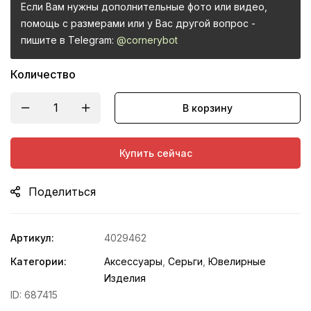
Если Вам нужны дополнительные фото или видео,
помощь с размерами или у Вас другой вопрос -
пишите в Telegram:
@cornerybot
Количество
В корзину
Купить сейчас
Поделиться
Артикул:
4029462
Категории:
Аксессуары
,
Серьги
,
Ювелирные
Изделия
ID:
687415