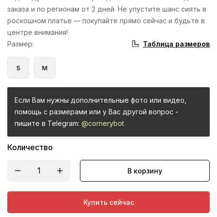
заказа и по регионам от 2 дней. Не упустите шанс сиять в
роскошном платье — покупайте прямо сейчас и будьте в
центре внимания!
Таблица размеров
Размер
:
S
M
Если Вам нужны дополнительные фото или видео,
помощь с размерами или у Вас другой вопрос -
пишите в Telegram:
@cornerybot
Количество
В корзину
Купить сейчас