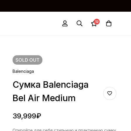
12
SOLD
OUT
Balenciaga
Сумка Balenciaga
Bel Air Medium
39,999
₽
Откройте для себя стильную и практичную сумку