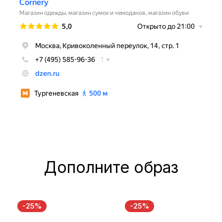
Дополните образ
-25%
-25%