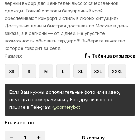
верный выбор для ценителей высококачественной
одежды. Тонкий хлопок и безупречный крой
обеспечивают комфорт и стиль в любых ситуациях.
Доступные цены и быстрая доставка по Москве в день
заказа, а в регионы — от 2 дней. Не упустите
возможность обновить гардероб! Выберите качество,
которое говорит за себя.
Таблица размеров
Размер
:
XS
S
M
L
XL
XXL
XXXL
Если Вам нужны дополнительные фото или видео,
помощь с размерами или у Вас другой вопрос -
пишите в Telegram:
@cornerybot
Количество
В корзину