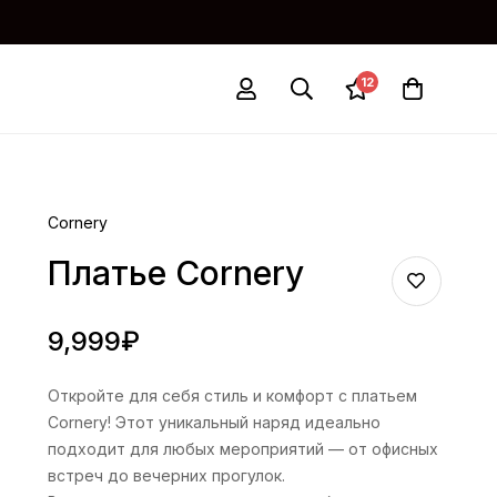
12
Cornery
Платье Cornery
9,999
₽
Откройте для себя стиль и комфорт с платьем
Cornery! Этот уникальный наряд идеально
подходит для любых мероприятий — от офисных
встреч до вечерних прогулок.