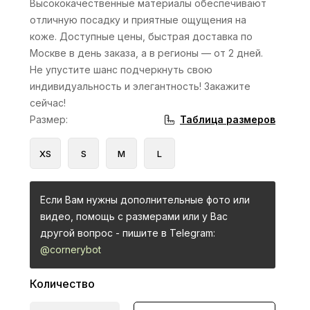
Высококачественные материалы обеспечивают
отличную посадку и приятные ощущения на
коже. Доступные цены, быстрая доставка по
Москве в день заказа, а в регионы — от 2 дней.
Не упустите шанс подчеркнуть свою
индивидуальность и элегантность! Закажите
сейчас!
Таблица размеров
Размер
:
XS
S
M
L
Если Вам нужны дополнительные фото или
видео, помощь с размерами или у Вас
другой вопрос - пишите в Telegram:
@cornerybot
Количество