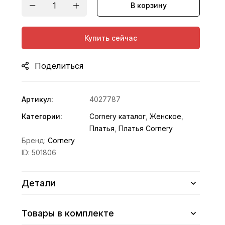
В корзину
Купить сейчас
Поделиться
Артикул:
4027787
Категории:
Cornery каталог
,
Женское
,
Платья
,
Платья Cornery
Бренд:
Cornery
ID:
501806
Детали
Товары в комплекте