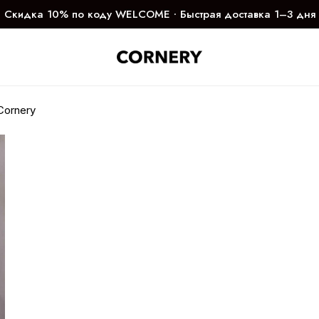
Скидка 10% по коду WELCOME ∙ Быстрая доставка 1–3 дня
Cornery