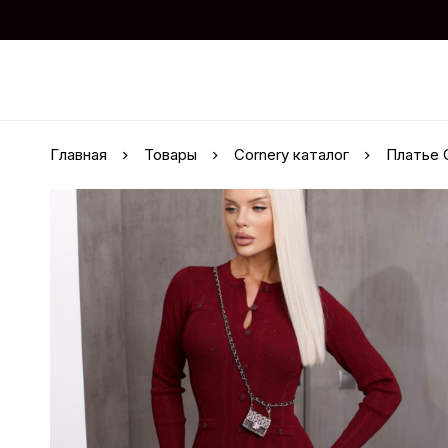
Главная
Товары
Cornery каталог
Платье 