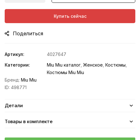
Купить сейчас
Поделиться
Артикул:
4027647
Категории:
Miu Miu каталог
,
Женское
,
Костюмы
,
Костюмы Miu Miu
Бренд:
Miu Miu
ID:
498771
Детали
Товары в комплекте