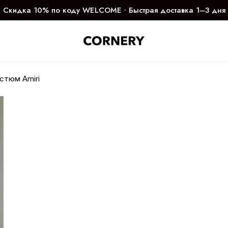
Скидка 10% по коду WELCOME ∙ Быстрая доставка 1–3 дня
стюм Amiri