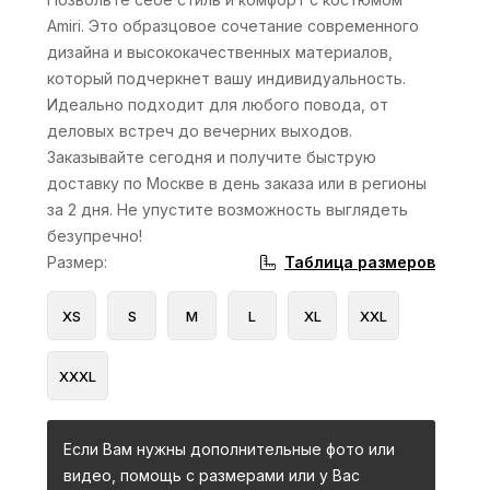
Amiri. Это образцовое сочетание современного
дизайна и высококачественных материалов,
который подчеркнет вашу индивидуальность.
Идеально подходит для любого повода, от
деловых встреч до вечерних выходов.
Заказывайте сегодня и получите быструю
доставку по Москве в день заказа или в регионы
за 2 дня. Не упустите возможность выглядеть
безупречно!
Таблица размеров
Размер
:
XS
S
M
L
XL
XXL
XXXL
Если Вам нужны дополнительные фото или
видео, помощь с размерами или у Вас