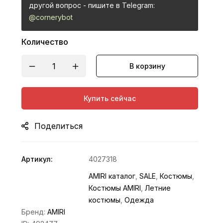
другой вопрос - пишите в Telegram:
@cornerybot
Количество
В корзину
Купить сейчас
Поделиться
Артикул:
4027318
AMIRI каталог
,
SALE
,
Костюмы
,
Костюмы AMIRI
,
Летние
костюмы
,
Одежда
Бренд:
AMIRI