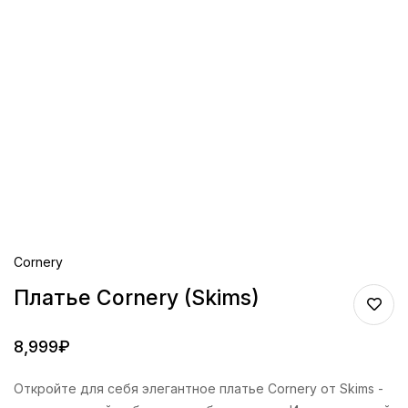
Cornery
Платье Cornery (Skims)
8,999
₽
Откройте для себя элегантное платье Cornery от Skims -