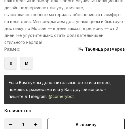
ваш идеальный выбор для любого случая. Инновационный
дизайн подчеркивает фигуру, а мягкие,
высококачественные материалы обеспечивают комфорт
на весь день. Мы предлагаем доступные цены и быструю
доставку: по Москве — в день заказа, в регионы — от 2
дней. Не упустите шанс стать обладательницей
стильного наряда!
Таблица размеров
Размер
:
S
M
Если Вам нужны дополнительные фото или видео,
помощь с размерами или у Вас другой вопрос -
пишите в Telegram:
@cornerybot
Количество
В корзину