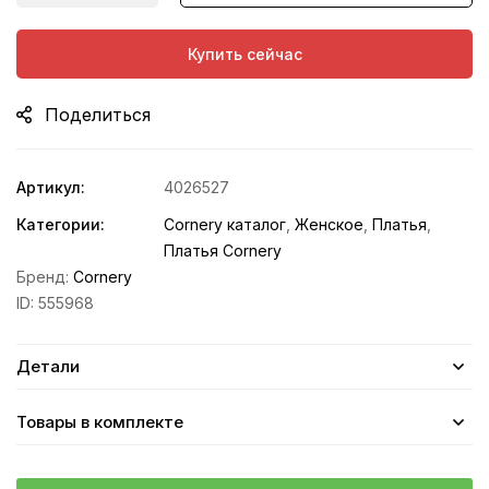
Купить сейчас
Поделиться
Артикул:
4026527
Категории:
Cornery каталог
,
Женское
,
Платья
,
Платья Cornery
Бренд:
Cornery
ID:
555968
Детали
Товары в комплекте