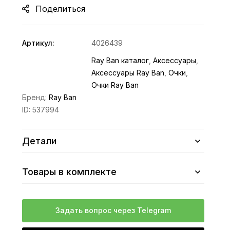
Поделиться
Артикул:
4026439
Ray Ban каталог
,
Аксессуары
,
Аксессуары Ray Ban
,
Очки
,
Очки Ray Ban
Бренд:
Ray Ban
ID:
537994
Детали
Товары в комплекте
Задать вопрос через Telegram