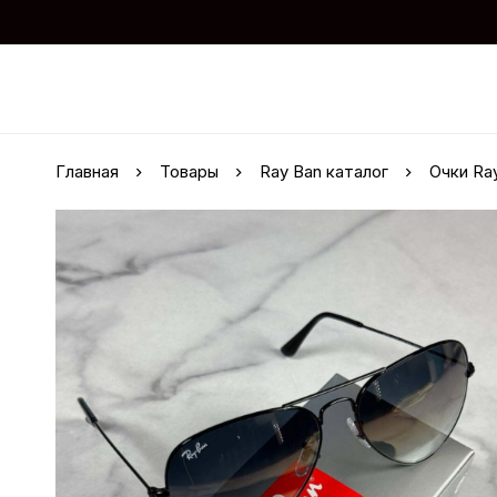
Главная
Товары
Ray Ban каталог
Очки Ra