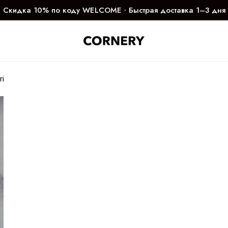
Скидка 10% по коду WELCOME ∙ Быстрая доставка 1–3 дня
ri