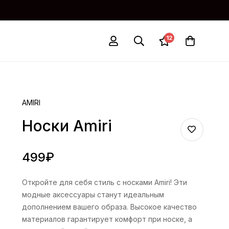
12
AMIRI
Носки Amiri
499
₽
Откройте для себя стиль с носками Amiri! Эти
модные аксессуары станут идеальным
дополнением вашего образа. Высокое качество
материалов гарантирует комфорт при носке, а