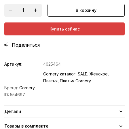
В корзину
Купить сейчас
Поделиться
Артикул:
4025464
Cornery каталог
,
SALE
,
Женское
,
Платья
,
Платья Cornery
Бренд:
Cornery
ID:
554697
Детали
Товары в комплекте