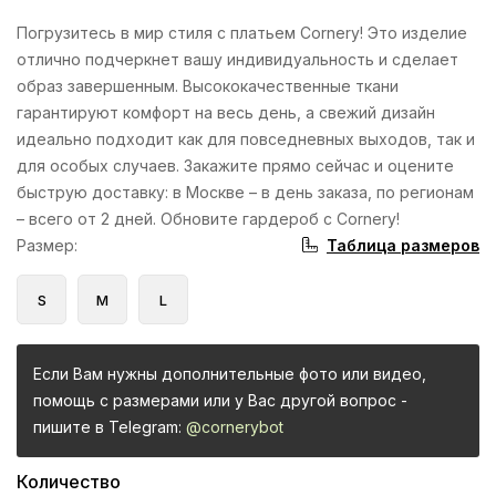
Погрузитесь в мир стиля с платьем Cornery! Это изделие
отлично подчеркнет вашу индивидуальность и сделает
образ завершенным. Высококачественные ткани
гарантируют комфорт на весь день, а свежий дизайн
идеально подходит как для повседневных выходов, так и
для особых случаев. Закажите прямо сейчас и оцените
быструю доставку: в Москве – в день заказа, по регионам
– всего от 2 дней. Обновите гардероб с Cornery!
Таблица размеров
Размер
:
S
M
L
Если Вам нужны дополнительные фото или видео,
помощь с размерами или у Вас другой вопрос -
пишите в Telegram:
@cornerybot
Количество