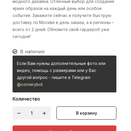
модного дизайна. Отличный выбор для создания
ярких образов на каждый день или особое
событие. Закажите сейчас и получите быструю
доставку по Москве в день заказа, а в регионы –
всего от 2 дней. Обновите свой гардероб уже
сегодня!
В наличии
Если Вам нужны дополнительные фото или
видео, помощь с размерами или у Вас
другой вопрос - пишите в Telegram:
@cornerybot
Количество
В корзину