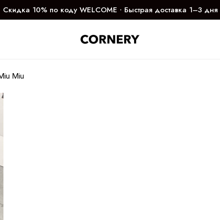
Скидка 10% по коду WELCOME ∙ Быстрая доставка 1–3 дня
Miu Miu