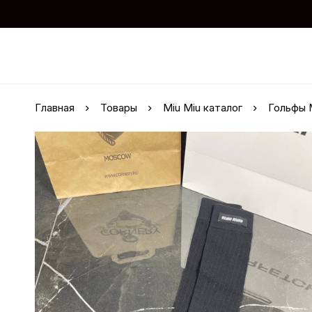
Главная
Товары
Miu Miu каталог
Гольфы 