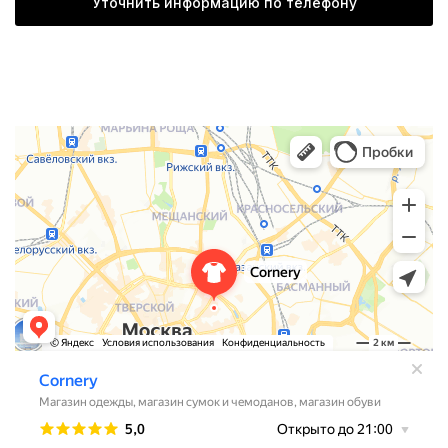
Уточнить информацию по телефону