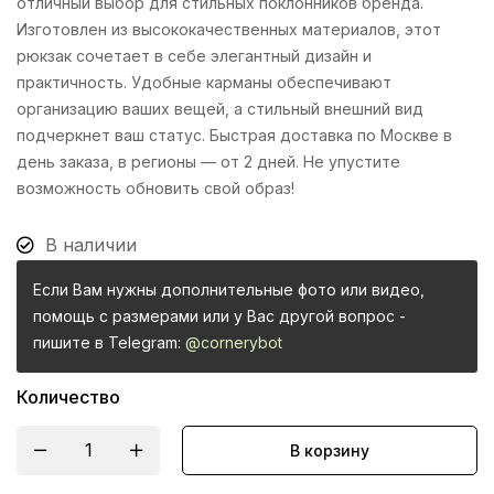
отличный выбор для стильных поклонников бренда.
Изготовлен из высококачественных материалов, этот
рюкзак сочетает в себе элегантный дизайн и
практичность. Удобные карманы обеспечивают
организацию ваших вещей, а стильный внешний вид
подчеркнет ваш статус. Быстрая доставка по Москве в
день заказа, в регионы — от 2 дней. Не упустите
возможность обновить свой образ!
В наличии
Если Вам нужны дополнительные фото или видео,
помощь с размерами или у Вас другой вопрос -
пишите в Telegram:
@cornerybot
Количество
В корзину