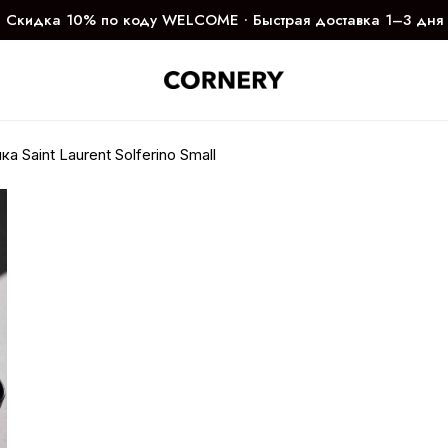
Скидка 10% по коду WELCOME ∙ Быстрая доставка 1–3 дня
а Saint Laurent Solferino Small