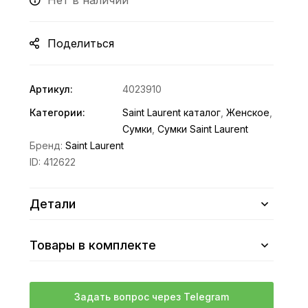
Нет в наличии
Поделиться
Артикул:
4023910
Категории:
Saint Laurent каталог
,
Женское
,
Сумки
,
Сумки Saint Laurent
Бренд:
Saint Laurent
ID:
412622
Детали
Товары в комплекте
Задать вопрос через Telegram