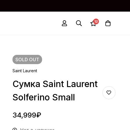
12
SOLD
OUT
Saint Laurent
Сумка Saint Laurent
Solferino Small
34,999
₽