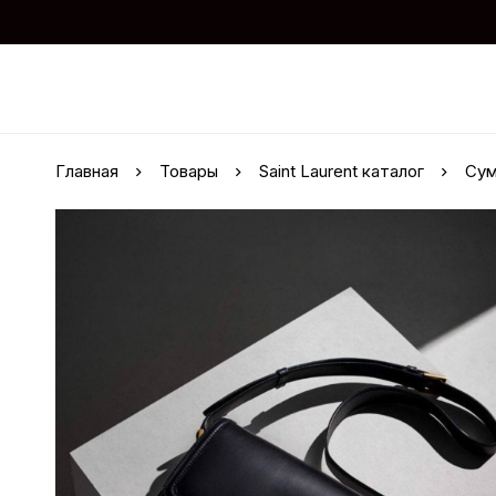
Главная
Товары
Saint Laurent каталог
Сумк