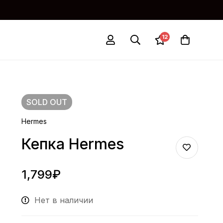
12
SOLD
OUT
Hermes
Кепка Hermes
1,799
₽
Нет в наличии