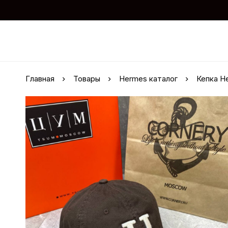
Главная
Товары
Hermes каталог
Кепка H