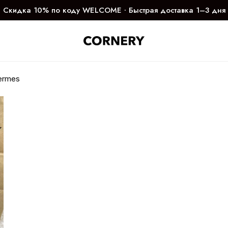
Скидка 10% по коду WELCOME ∙ Быстрая доставка 1–3 дня
ermes