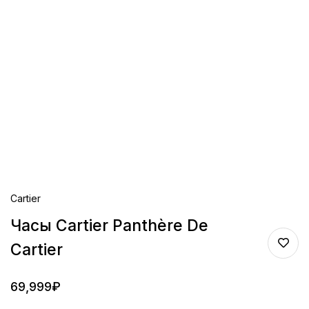
Cartier
Часы Cartier Panthère De
Cartier
69,999
₽