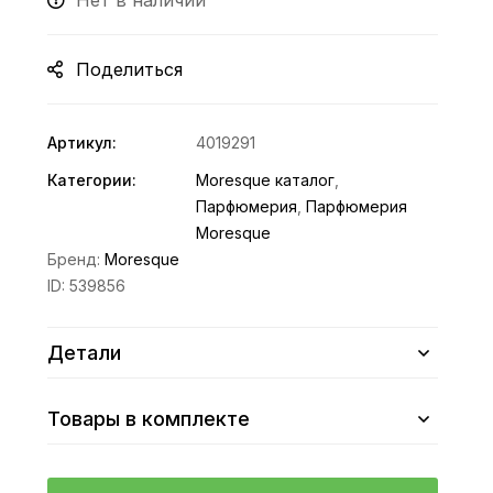
Нет в наличии
Поделиться
Артикул:
4019291
Категории:
Moresque каталог
,
Парфюмерия
,
Парфюмерия
Moresque
Бренд:
Moresque
ID:
539856
Детали
Товары в комплекте