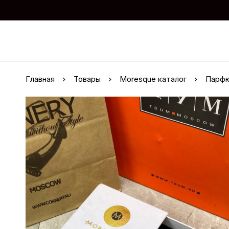
Главная
Товары
Moresque каталог
Парфю