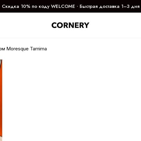
Скидка 10% по коду WELCOME ∙ Быстрая доставка 1–3 дня
м Moresque Tamima