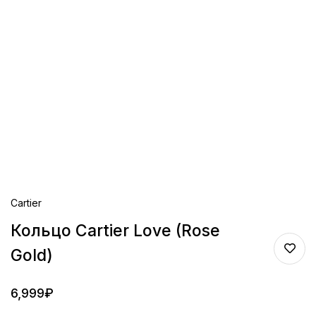
Cartier
Кольцо Cartier Love (Rose
Gold)
6,999
₽