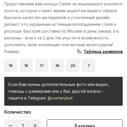
Представляем вам кольцо Cartier из изысканного розового
золота, которое станет ярким акцентом вашего образа.
Высокое качество материалов и утонченный дизайн
делают это украшение истинным воплощением стиля и
роскоши. Быстрая доставка по Москве в день заказа, а в
регионы - всего за 2 дня. Не упустите возможность
дополнить свою коллекцию элегантным аксессуаром!
Таблица размеров
Размер
:
19
16
17
18
20
7
Если Вам нужны дополнительные фото или видео,
помощь с размерами или у Вас другой вопрос -
пишите в Telegram:
@cornerybot
Количество
В корзину