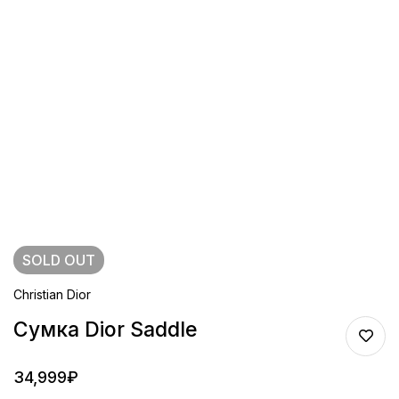
SOLD
OUT
Christian Dior
Сумка Dior Saddle
34,999
₽