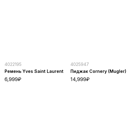
4022195
4025947
Ремень Yves Saint Laurent
Пиджак Cornery (Mugler)
6,999
₽
14,999
₽