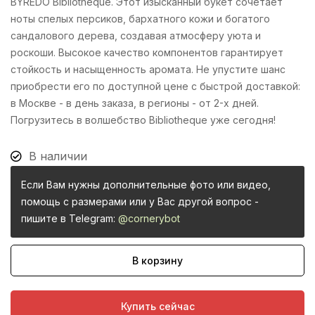
BYREDO Bibliotheque. Этот изысканный букет сочетает
ноты спелых персиков, бархатного кожи и богатого
сандалового дерева, создавая атмосферу уюта и
роскоши. Высокое качество компонентов гарантирует
стойкость и насыщенность аромата. Не упустите шанс
приобрести его по доступной цене с быстрой доставкой:
в Москве - в день заказа, в регионы - от 2-х дней.
Погрузитесь в волшебство Bibliotheque уже сегодня!
В наличии
Если Вам нужны дополнительные фото или видео,
помощь с размерами или у Вас другой вопрос -
пишите в Telegram:
@cornerybot
В корзину
Купить сейчас