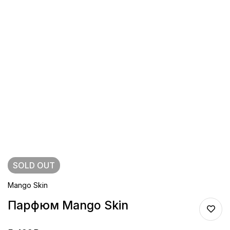
SOLD
OUT
Mango Skin
Парфюм Mango Skin