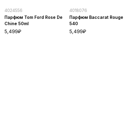
4024556
4018076
Парфюм Tom Ford Rose De
Парфюм Baccarat Rouge
Chine 50ml
540
5,499
₽
5,499
₽