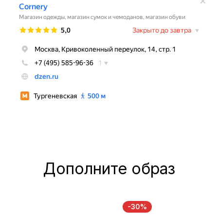
Дополните образ
-30%