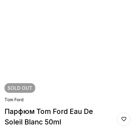
SOLD
OUT
Tom Ford
Парфюм Tom Ford Eau De
Soleil Blanc 50ml