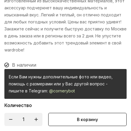
Изготовленный из высококачественных материалов, этот
аксессуар подчеркнет вашу индивидуальность и
изысканный вкус. Легкий и теплый, он отлично подходит
для любых погодных условий. Цены вас приятно удивят!
Закажите сейчас и получите быструю доставку по Москве
в день заказа или в регионы всего за 2 дня. Не упустите
возможность добавить этот трендовый элемент в свой
wardrobe!
В наличии
Если Вам нужны дополнительные фото или видео,
помощь с размерами или у Вас другой вопрос -
пишите в Telegram:
@cornerybot
Количество
В корзину