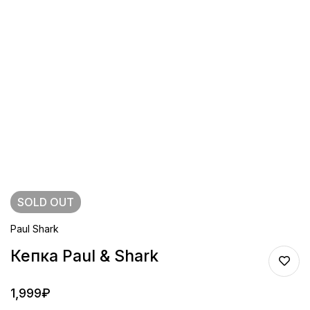
SOLD
OUT
Paul Shark
Кепка Paul & Shark
1,999
₽